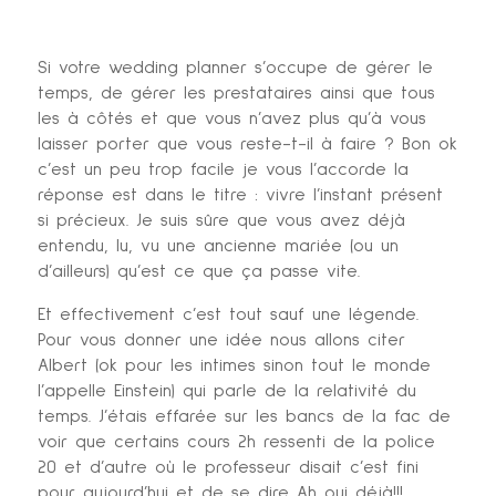
Si votre wedding planner s’occupe de gérer le
temps, de gérer les prestataires ainsi que tous
les à côtés et que vous n’avez plus qu’à vous
laisser porter que vous reste-t-il à faire ? Bon ok
c’est un peu trop facile je vous l’accorde la
réponse est dans le titre : vivre l’instant présent
si précieux. Je suis sûre que vous avez déjà
entendu, lu, vu une ancienne mariée (ou un
d’ailleurs) qu’est ce que ça passe vite.
Et effectivement c’est tout sauf une légende.
Pour vous donner une idée nous allons citer
Albert (ok pour les intimes sinon tout le monde
l’appelle Einstein) qui parle de la relativité du
temps. J’étais effarée sur les bancs de la fac de
voir que certains cours 2h ressenti de la police
20 et d’autre où le professeur disait c’est fini
pour aujourd’hui et de se dire Ah oui déjà!!!