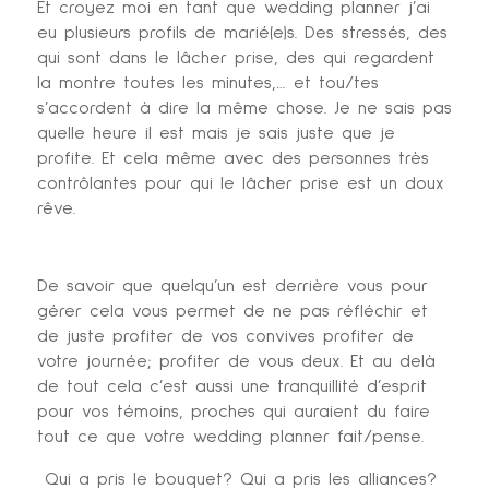
Et croyez moi en tant que wedding planner j’ai
eu plusieurs profils de marié(e)s. Des stressés, des
qui sont dans le lâcher prise, des qui regardent
la montre toutes les minutes,… et tou/tes
s’accordent à dire la même chose. Je ne sais pas
quelle heure il est mais je sais juste que je
profite. Et cela même avec des personnes très
contrôlantes pour qui le lâcher prise est un doux
rêve.
De savoir que quelqu’un est derrière vous pour
gérer cela vous permet de ne pas réfléchir et
de juste profiter de vos convives profiter de
votre journée; profiter de vous deux. Et au delà
de tout cela c’est aussi une tranquillité d’esprit
pour vos témoins, proches qui auraient du faire
tout ce que votre wedding planner fait/pense.
Qui a pris le bouquet? Qui a pris les alliances?