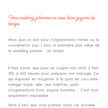
Une wedding planner va vous faire gagner du
temps
Alors que ce soit pour l’orgnanisation totale ou la
coordination jour J voici la première plus value de
la wedding planner : Le temps.
Il faut savoir que pour un couple non initié, il faut
300 à 400 heures pour préparer son mariage. Ce
qui équivaut en moyenne à 16 jours (et ceci sans
manger boire, aller aux toilettes, juste
d’organisation). Donc soyons honnête … C’est tout
simplement impossible.
Alors il faut que vous preniez votre vie actuelle :