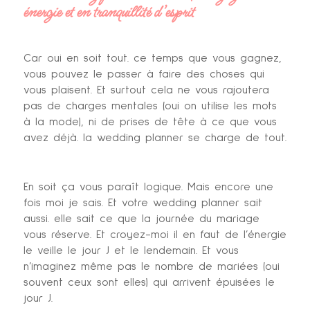
énergie et en tranquillité d’esprit
Car oui en soit tout. ce temps que vous gagnez,
vous pouvez le passer à faire des choses qui
vous plaisent. Et surtout cela ne vous rajoutera
pas de charges mentales (oui on utilise les mots
à la mode), ni de prises de tête à ce que vous
avez déjà. la wedding planner se charge de tout.
En soit ça vous paraît logique. Mais encore une
fois moi je sais. Et votre wedding planner sait
aussi. elle sait ce que la journée du mariage
vous réserve. Et croyez-moi il en faut de l’énergie
le veille le jour J et le lendemain. Et vous
n’imaginez même pas le nombre de mariées (oui
souvent ceux sont elles) qui arrivent épuisées le
jour J.