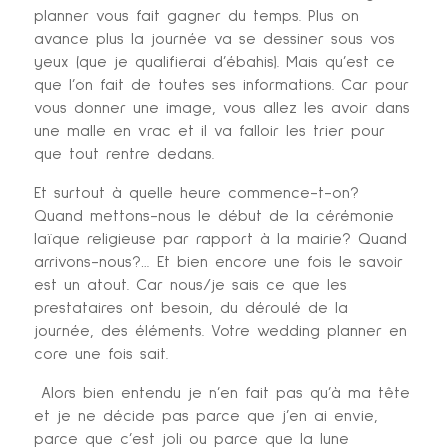
planner vous fait gagner du temps. Plus on
avance plus la journée va se dessiner sous vos
yeux (que je qualifierai d’ébahis). Mais qu’est ce
que l’on fait de toutes ses informations. Car pour
vous donner une image, vous allez les avoir dans
une malle en vrac et il va falloir les trier pour
que tout rentre dedans.
Et surtout à quelle heure commence-t-on?
Quand mettons-nous le début de la cérémonie
laïque religieuse par rapport à la mairie? Quand
arrivons-nous?… Et bien encore une fois le savoir
est un atout. Car nous/je sais ce que les
prestataires ont besoin, du déroulé de la
journée, des éléments. Votre wedding planner en
core une fois sait.
Alors bien entendu je n’en fait pas qu’à ma tête
et je ne décide pas parce que j’en ai envie,
parce que c’est joli ou parce que la lune