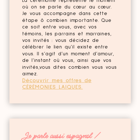
La cérémonie représente le moment
où on se parle du cœur au cœur.
Je vous accompagne dans cette
étape ô combien importante. Que
ce soit entre vous, avec vos
témoins, les parrains et marraines,
vos invités : vous décidez de
célébrer le lien qu’il existe entre
vous. Il s’agit d’un moment d’amour,
de l’instant où vous, ainsi que vos
invités,vous dites combien vous vous
aimez.
Découvrir mes offres de
CÉRÉMONIES LAIQUES.
Je parle aussi espagnol /