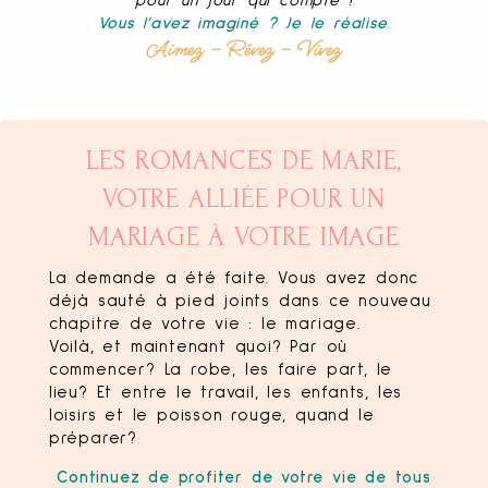
pour un jour qui compte !
Vous l’avez imaginé ? Je le réalise
.
Aimez – Rêvez – Vivez
LES ROMANCES DE MARIE,
VOTRE ALLIÉE POUR UN
MARIAGE À VOTRE IMAGE
La demande a été faite. Vous avez donc
déjà sauté à pied joints dans ce nouveau
chapitre de votre vie : le mariage.
Voilà, et maintenant quoi? Par où
commencer? La robe, les faire part, le
lieu? Et entre le travail, les enfants, les
loisirs et le poisson rouge, quand le
préparer?
Continuez de profiter de votre vie de tous