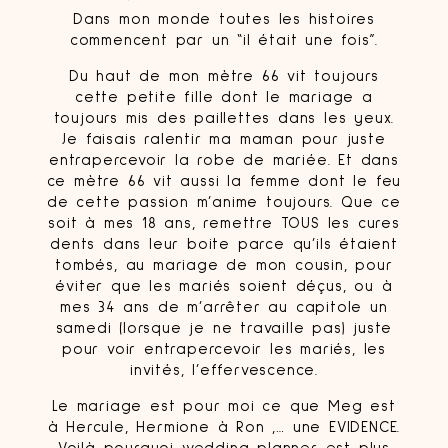
Dans mon monde toutes les histoires
commencent par un “il était une fois”.
Du haut de mon mètre 66 vit toujours
cette petite fille dont le mariage a
toujours mis des paillettes dans les yeux.
Je faisais ralentir ma maman pour juste
entrapercevoir la robe de mariée. Et dans
ce mètre 66 vit aussi la femme dont le feu
de cette passion m’anime toujours. Que ce
soit à mes 18 ans, remettre TOUS les cures
dents dans leur boite parce qu’ils étaient
tombés, au mariage de mon cousin, pour
éviter que les mariés soient déçus, ou à
mes 34 ans de m’arrêter au capitole un
samedi (lorsque je ne travaille pas) juste
pour voir entrapercevoir les mariés, les
invités, l’effervescence.
Le mariage est pour moi ce que Meg est
à Hercule, Hermione à Ron ,… une EVIDENCE.