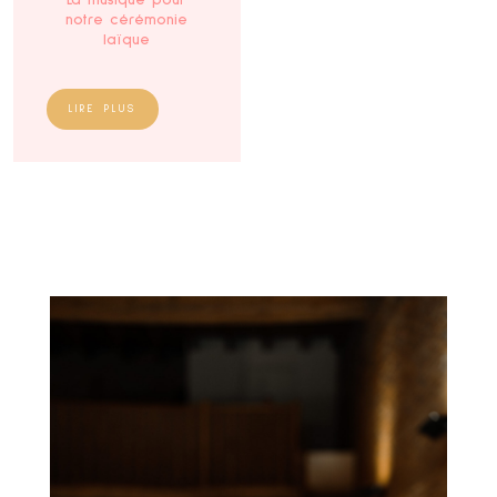
notre cérémonie
laïque
LIRE PLUS