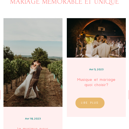
MARIAGE MÉMORABLE ET UNIQUE
Avr 5, 2023
Musique et mariage
quoi choisir?
LIRE PLUS
Avr 18, 2023
La musique pour