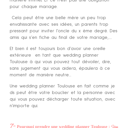
manière infime). Et ce n’est pas une obligation
pour chaque mariage.
Cela peut être une belle mère un peu trop
envahissante avec ses idées, un parents trop
pressant pour inviter l’oncle du x ème degré. Des
amis qui s’en fiche au final de votre mariage,….
Et bien il est toujours bon d’avoir une oreille
extérieure en tant que wedding planner
Toulouse à qui vous pouvez tout dévoiler, dire,
sans jugement qui vous aidera, épaulera à ce
moment de manière neutre…
Une wedding planner Toulouse en fait comme je
ds peut être votre bouclier et la personne avec
qui vous pouvez décharger toute situation, avec
n’importe qui.
7-
Une
Pourquoi prendre une wedding planner Toulouse :