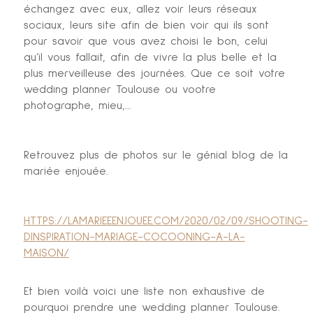
échangez avec eux, allez voir leurs réseaux
sociaux, leurs site afin de bien voir qui ils sont
pour savoir que vous avez choisi le bon, celui
qu’il vous fallait, afin de vivre la plus belle et la
plus merveilleuse des journées. Que ce soit votre
wedding planner Toulouse ou vootre
photographe, mieu,…
Retrouvez plus de photos sur le génial blog de la
mariée enjouée.
HTTPS://LAMARIEEENJOUEE.COM/2020/02/09/SHOOTING-
DINSPIRATION-MARIAGE-COCOONING-A-LA-
MAISON/
Et bien voilà voici une liste non exhaustive de
pourquoi prendre une wedding planner Toulouse.