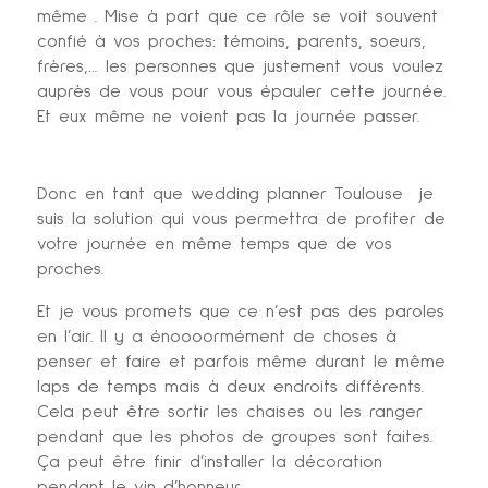
même . Mise à part que ce rôle se voit souvent
confié à vos proches: témoins, parents, soeurs,
frères,… les personnes que justement vous voulez
auprès de vous pour vous épauler cette journée.
Et eux même ne voient pas la journée passer.
Donc en tant que wedding planner Toulouse je
suis la solution qui vous permettra de profiter de
votre journée en même temps que de vos
proches.
Et je vous promets que ce n’est pas des paroles
en l’air. Il y a énoooormément de choses à
penser et faire et parfois même durant le même
laps de temps mais à deux endroits différents.
Cela peut être sortir les chaises ou les ranger
pendant que les photos de groupes sont faites.
Ça peut être finir d’installer la décoration
pendant le vin d’honneur,…