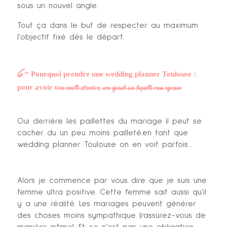
sous un nouvel angle.
Tout ça dans le but de respecter au maximum
l’objectif fixé dès le départ.
6-
Pourquoi prendre une wedding planner Toulouse :
ne oreille attentive, une épaule sur laquelle vous reposer
pour avoir u
Oui derrière les paillettes du mariage il peut se
cacher du un peu moins pailleté.en tant que
wedding planner Toulouse on en voit parfois…
Alors je commence par vous dire que je suis une
femme ultra positive. Cette femme sait aussi qu’il
y a une réalité. Les mariages peuvent générer
des choses moins sympathique (rassurez-vous de