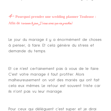
4-
Pourquoi prendre une wedding planner Toulouse :
avourer le jour J (vous ainsi que vos proches)
Afin de s
Le jour du mariage il y a énormément de choses
à penser, à faire. Et cela génère du stress et
demande du temps.
Et ce n’est certainement pas à vous de le faire.
C’est votre mariage il faut profiter. Alors
malheureusement on voit des mariés qui ont fait
cela eux mêmes. Le retour est souvent triste car
ils n’ont pas vu leur mariage.
Pour ceux qui délèguent c’est super et je dirai