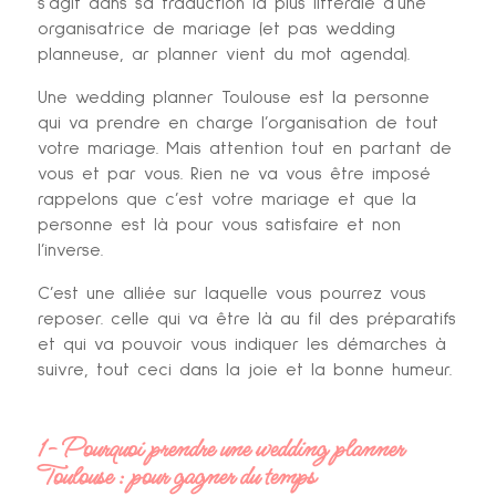
s’agit dans sa traduction la plus littérale d’une
organisatrice de mariage (et pas wedding
planneuse, ar planner vient du mot agenda).
Une wedding planner Toulouse est la personne
qui va prendre en charge l’organisation de tout
votre mariage. Mais attention tout en partant de
vous et par vous. Rien ne va vous être imposé
rappelons que c’est votre mariage et que la
personne est là pour vous satisfaire et non
l’inverse.
C’est une alliée sur laquelle vous pourrez vous
reposer. celle qui va être là au fil des préparatifs
et qui va pouvoir vous indiquer les démarches à
suivre, tout ceci dans la joie et la bonne humeur.
1- Pourquoi prendre une wedding planner
Toulouse : pour gagner du temps