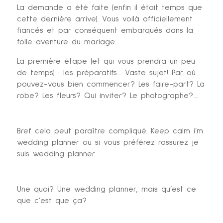
La demande a été faite (enfin il était temps que
cette dernière arrive). Vous voilà officiellement
fiancés et par conséquent embarqués dans la
folle aventure du mariage.
La première étape (et qui vous prendra un peu
de temps) : les préparatifs… Vaste sujet! Par où
pouvez-vous bien commencer? Les faire-part? La
robe? Les fleurs? Qui inviter? Le photographe?….
Bref cela peut paraître compliqué. Keep calm i’m
wedding planner ou si vous préférez rassurez je
suis wedding planner.
Une quoi? Une wedding planner, mais qu’est ce
que c’est que ça?