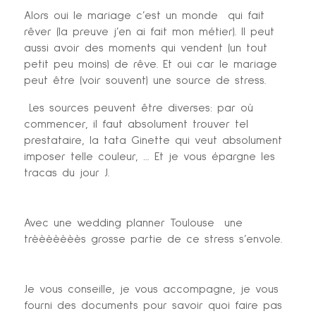
Alors oui le mariage c’est un monde qui fait
rêver (la preuve j’en ai fait mon métier). Il peut
aussi avoir des moments qui vendent (un tout
petit peu moins) de rêve. Et oui car le mariage
peut être (voir souvent) une source de stress.
Les sources peuvent être diverses: par où
commencer, il faut absolument trouver tel
prestataire, la tata Ginette qui veut absolument
imposer telle couleur, … Et je vous épargne les
tracas du jour J.
Avec une wedding planner Toulouse une
trèèèèèèès grosse partie de ce stress s’envole.
Je vous conseille, je vous accompagne, je vous
fourni des documents pour savoir quoi faire pas