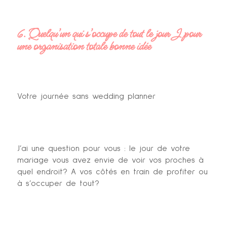
6. Quelqu’un qui s’occupe de tout le jour J pour
une organisation totale bonne idée
Votre journée sans wedding planner
J’ai une question pour vous : le jour de votre
mariage vous avez envie de voir vos proches à
quel endroit? A vos côtés en train de profiter ou
à s’occuper de tout?