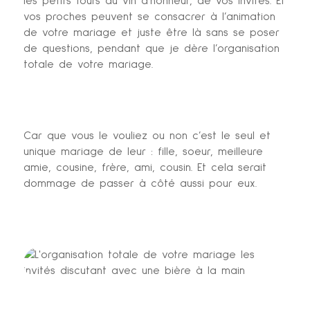
les petits fours du vin d’honneur, de vos invités. Et
vos proches peuvent se consacrer à l’animation
de votre mariage et juste être là sans se poser
de questions, pendant que je dère l’organisation
totale de votre mariage.
Car que vous le vouliez ou non c’est le seul et
unique mariage de leur : fille, soeur, meilleure
amie, cousine, frère, ami, cousin. Et cela serait
dommage de passer à côté aussi pour eux.