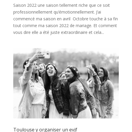
Saison 2022 une saison tellement riche que ce soit
professionnellement qu’émotionnellement. J’ai
commencé ma saison en avril Octobre touche à sa fin
tout comme ma saison 2022 de mariage. Et comment
vous dire elle a été juste extraordinaire et cela...
Toulouse y organiser un evjf