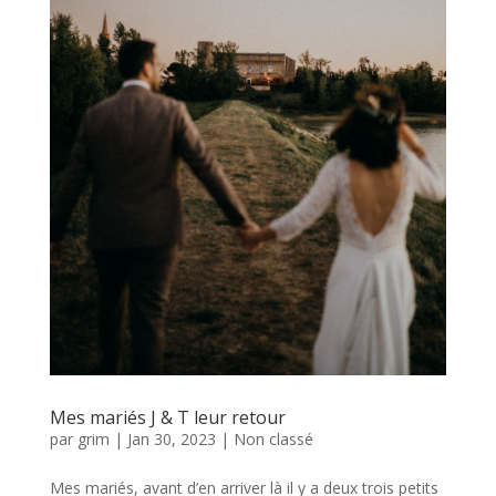
Mes mariés J & T leur retour
par
grim
|
Jan 30, 2023
|
Non classé
Mes mariés, avant d’en arriver là il y a deux trois petits