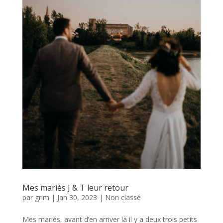
Mes mariés J & T leur retour
par
grim
|
Jan 30, 2023
|
Non classé
Mes mariés, avant d’en arriver là il y a deux trois petits