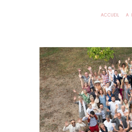
ACCUEIL
A