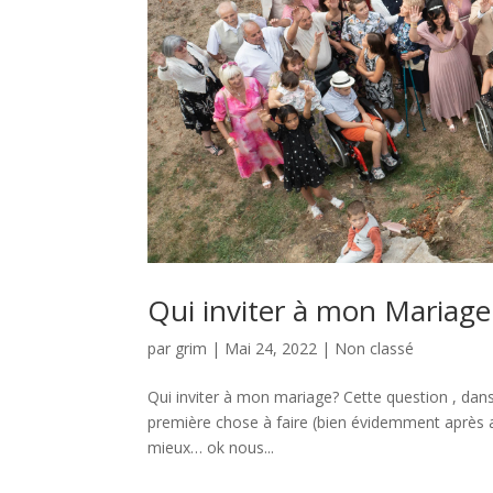
Qui inviter à mon Mariage
par
grim
|
Mai 24, 2022
|
Non classé
Qui inviter à mon mariage? Cette question , dans vo
première chose à faire (bien évidemment après av
mieux… ok nous...