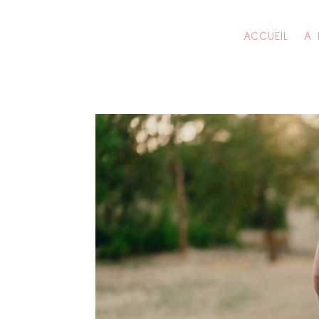
ACCUEIL
A