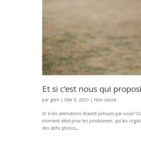
Et si c’est nous qui propo
par
grim
|
Mar 9, 2023
|
Non classé
Et si les animations étaient prévues par vous? D
moment idéal pour les positionner, qui les orga
des défis photos,...